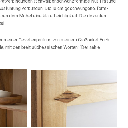
Gratverbindungen (schwalbenschwanzförmige Nut-Fräsung
Ausführung verbunden. Die leicht geschwungene, form-
eben dem Möbel eine klare Leichtigkeit. Die dezenten
ail.
vor meiner Gesellenprüfung von meinem Großonkel Erich
e, mit den breit südhessischen Worten: “Der aahle
”