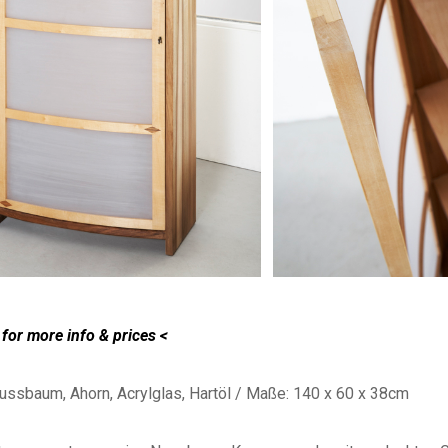
 for more info & prices <
Nussbaum, Ahorn, Acrylglas, Hartöl / Maße: 140 x 60 x 38cm