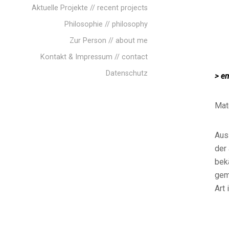
Aktuelle Projekte // recent projects
Philosophie // philosophy
Zur Person // about me
Kontakt & Impressum // contact
Datenschutz
> e
Mate
Aus
der
bek
gem
Art 