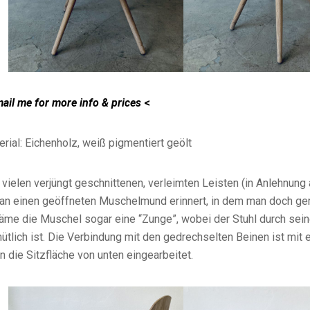
mail me for more info & prices
<
rial: Eichenholz, weiß pigmentiert geölt
 vielen verjüngt geschnittenen, verleimten Leisten (in Anlehnung
 an einen geöffneten Muschelmund erinnert, in dem man doch ger
äme die Muschel sogar eine “Zunge”, wobei der Stuhl durch se
ütlich ist. Die Verbindung mit den gedrechselten Beinen ist mit 
in die Sitzfläche von unten eingearbeitet.