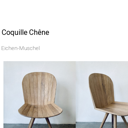
 Coquille Chêne
 Eichen-Muschel