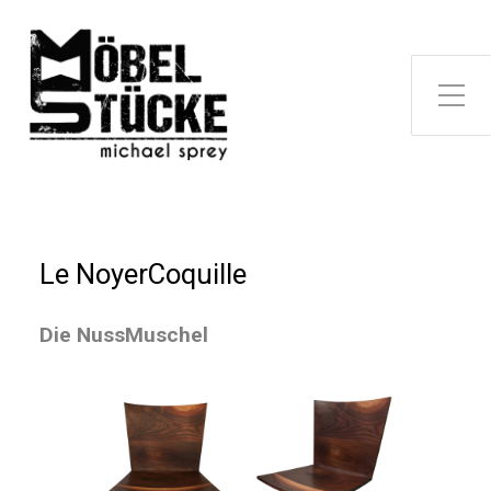
Le NoyerCoquille
Die NussMuschel